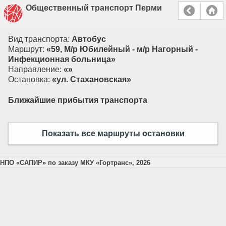
Общественный транспорт Перми
Вид транспорта:
Автобус
Маршрут:
«59, М/р Юбилейный - м/р Нагорный -
Инфекционная больница»
Направление:
«»
Остановка:
«ул. Стахановская»
Ближайшие прибытия транспорта
Показать все маршруты остановки
НПО «САПИР» по заказу МКУ «Гортранс», 2026