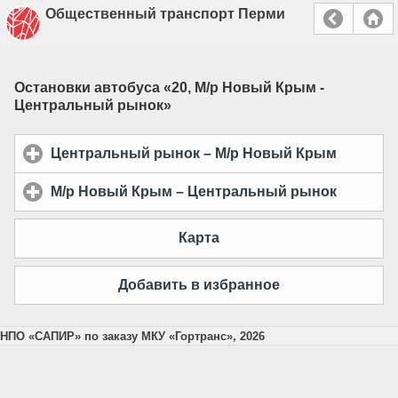
Общественный транспорт Перми
Остановки автобуса «
20, М/р Новый Крым -
Центральный рынок
»
Центральный рынок – М/р Новый Крым
click to
М/р Новый Крым – Центральный рынок
click to
Карта
Добавить в избранное
НПО «САПИР» по заказу МКУ «Гортранс», 2026