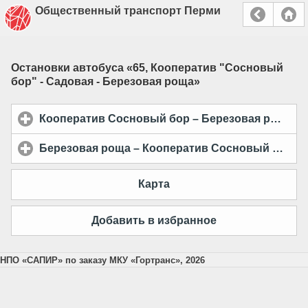
Общественный транспорт Перми
Остановки автобуса «
65, Кооператив "Сосновый
бор" - Садовая - Березовая роща
»
Кооператив Сосновый бор – Березовая роща
cl
Березовая роща – Кооператив Сосновый бор
cl
Карта
Добавить в избранное
НПО «САПИР» по заказу МКУ «Гортранс», 2026