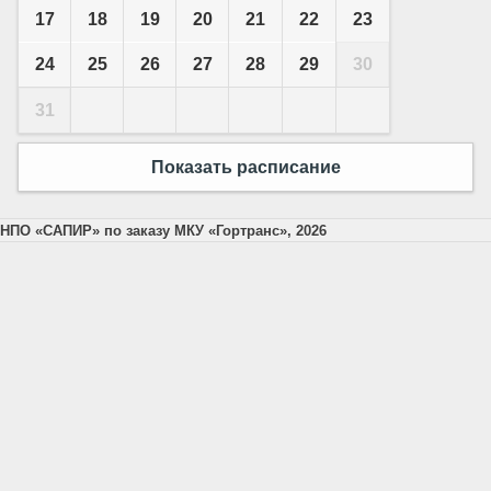
17
18
19
20
21
22
23
24
25
26
27
28
29
30
31
Показать расписание
НПО «САПИР» по заказу МКУ «Гортранс», 2026