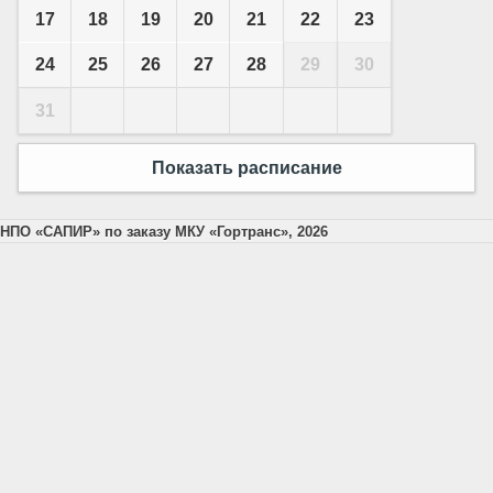
17
18
19
20
21
22
23
24
25
26
27
28
29
30
31
Показать расписание
НПО «САПИР» по заказу МКУ «Гортранс», 2026