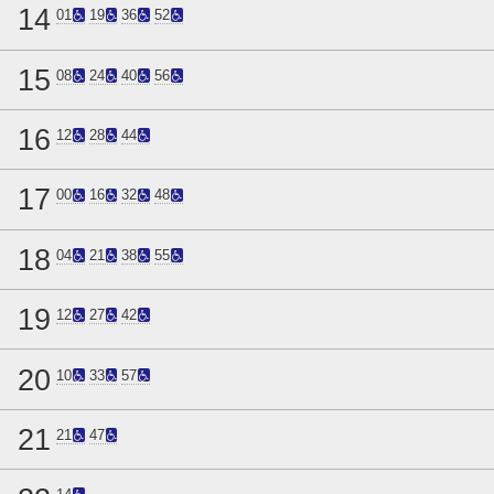
14
01
19
36
52
15
08
24
40
56
16
12
28
44
17
00
16
32
48
18
04
21
38
55
19
12
27
42
20
10
33
57
21
21
47