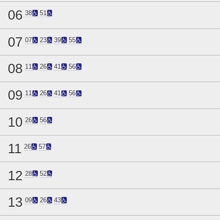
06
38
51
07
07
23
39
55
08
11
26
41
56
09
11
26
41
56
10
26
56
11
26
57
12
28
52
13
09
26
43