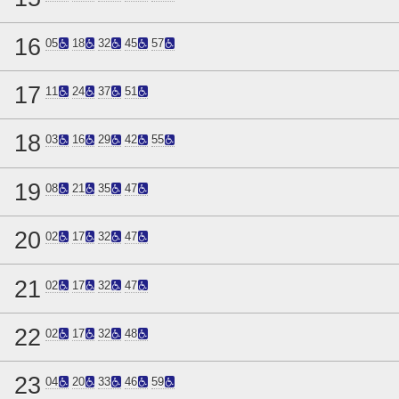
16
05
18
32
45
57
17
11
24
37
51
18
03
16
29
42
55
19
08
21
35
47
20
02
17
32
47
21
02
17
32
47
22
02
17
32
48
23
04
20
33
46
59