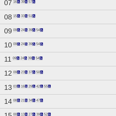
07
16
39
57
08
15
33
51
09
09
24
39
54
10
09
24
39
54
11
09
24
39
54
12
09
23
37
50
13
03
16
29
42
55
14
08
21
34
47
15
00
13
27
39
52