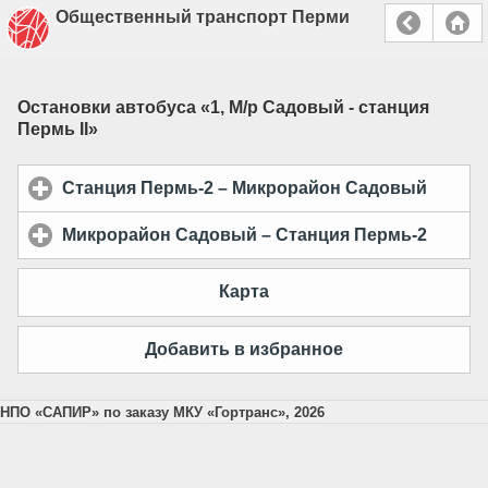
Общественный транспорт Перми
Остановки автобуса «
1, М/р Садовый - станция
Пермь II
»
Станция Пермь-2 – Микрорайон Садовый
click t
Микрорайон Садовый – Станция Пермь-2
click t
Карта
Добавить в избранное
НПО «САПИР» по заказу МКУ «Гортранс», 2026