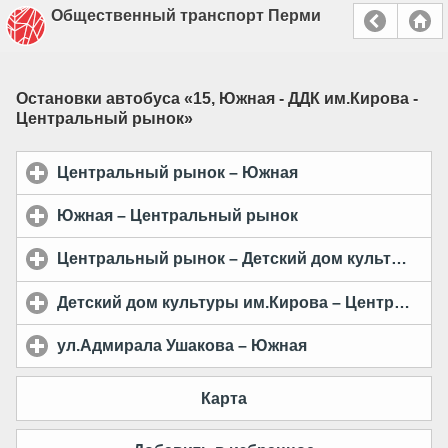
Общественный транспорт Перми
Остановки автобуса «
15, Южная - ДДК им.Кирова -
Центральный рынок
»
Центральный рынок – Южная
click to expand con
Южная – Центральный рынок
click to expand con
Центральный рынок – Детский дом культуры им.Кирова
Детский дом культуры им.Кирова – Центральный рынок
ул.Адмирала Ушакова – Южная
click to expand co
Карта