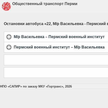
Общественный транспорт Перми
Остановки автобуса «
22, М/р Васильевка - Пермский
М/р Васильевка – Пермский военный институт
c
Пермский военный институт – М/р Васильевка
c
НПО «САПИР» по заказу МКУ «Гортранс», 2026