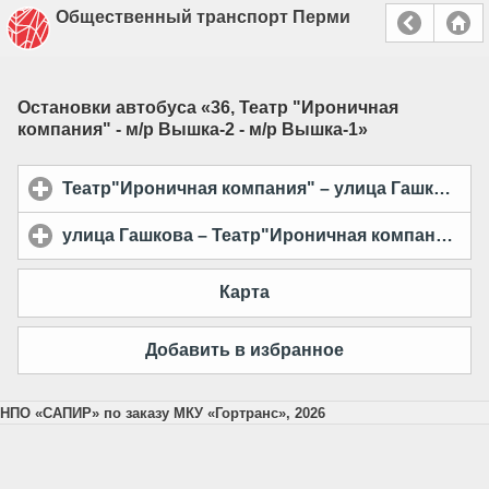
Общественный транспорт Перми
Остановки автобуса «
36, Театр "Ироничная
компания" - м/р Вышка-2 - м/р Вышка-1
»
Театр"Ироничная компания" – улица Гашкова
cl
улица Гашкова – Театр"Ироничная компания"
cl
Карта
Добавить в избранное
НПО «САПИР» по заказу МКУ «Гортранс», 2026