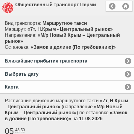
Общественный транспорт Перми
Вид транспорта:
Маршрутное такси
Маршрут:
«7т, Н.Крым - Центральный рынок»
Направление:
«М/р Новый Крым – Центральный
рынок»
Остановка:
«Замок в долине (По требованию)»
Ближайшие прибытия транспорта
Выбрать дату
Карта
Расписание движения маршрутного такси
«7т, Н.Крым
- Центральный рынок»
(направление
«М/р Новый
Крым – Центральный рынок»
) по остановке
«Замок
в долине (По требованию)»
на
11.08.2026
05
48
59