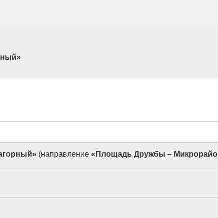
рный»
Нагорный»
(направление
«Площадь Дружбы – Микрорайо