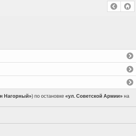
н Нагорный»
) по остановке
«ул. Советской Армии»
на