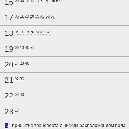
16
00
06
12
19
27
34
41
49
57
17
05
11
20
28
35
42
50
57
18
04
11
18
26
34
43
52
19
00
19
40
59
20
14
28
45
21
02
36
22
08
40
23
13
- прибытие транспорта с низким расположением пола