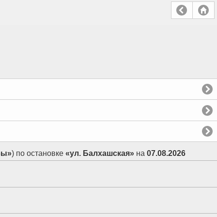
бы»
) по остановке
«ул. Балхашская»
на
07.08.2026