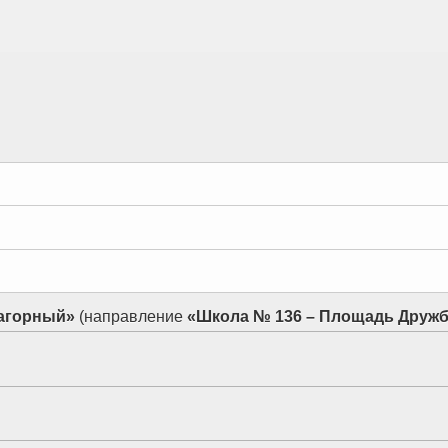
Нагорный»
(направление
«Школа № 136 – Площадь Друж