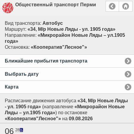
Общественный транспорт Перми
Вид транспорта:
Автобус
Маршрут:
«34, М/р Новые Ляды - ул. 1905 года»
Направление:
«Микрорайон Новые Ляды – ул.1905
года»
Остановка:
«Кооператив"Лесное"»
Ближайшие прибытия транспорта
Выбрать дату
Карта
Расписание движения автобуса
«34, М/р Новые Ляды
- ул. 1905 года»
(направление
«Микрорайон Новые
Ляды – ул.1905 года»
) по остановке
«Кооператив"Лесное"»
на
09.08.2026
06
28