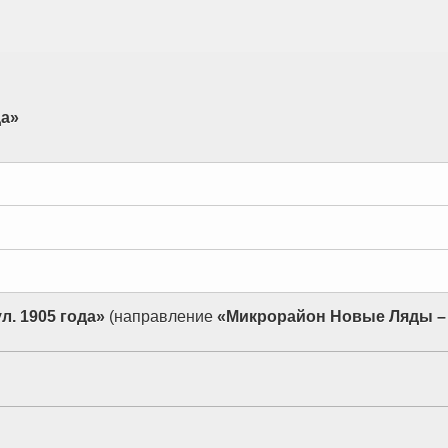
да»
л. 1905 года»
(направление
«Микрорайон Новые Ляды – 