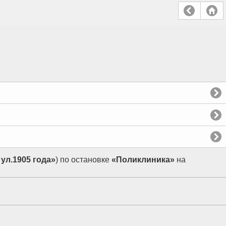
ул.1905 года»
) по остановке
«Поликлиника»
на