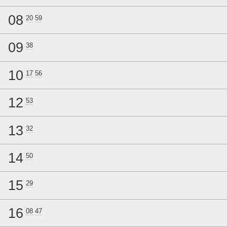
08
20
59
09
38
10
17
56
12
53
13
32
14
50
15
29
16
08
47