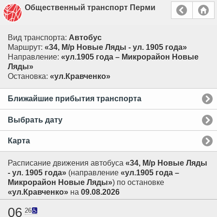
Общественный транспорт Перми
Вид транспорта:
Автобус
Маршрут:
«34, М/р Новые Ляды - ул. 1905 года»
Направление:
«ул.1905 года – Микрорайон Новые
Ляды»
Остановка:
«ул.Кравченко»
Ближайшие прибытия транспорта
Выбрать дату
Карта
Расписание движения автобуса
«34, М/р Новые Ляды
- ул. 1905 года»
(направление
«ул.1905 года –
Микрорайон Новые Ляды»
) по остановке
«ул.Кравченко»
на
09.08.2026
06
26