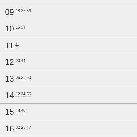
09
18
37
56
10
15
34
11
11
12
00
44
13
06
28
50
14
12
34
56
15
18
40
16
02
25
47