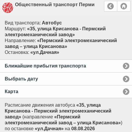
Общественный транспорт Перми
Вид транспорта:
Автобус
Маршрут:
«35, улица Крисанова - Пермский
электромеханический завод»
Направление:
«Пермский электромеханический
завод – улица Крисанова»
Остановка:
«ул.Дачная»
Ближайшие прибытия транспорта
Выбрать дату
Карта
Расписание движения автобуса
«35, улица
Крисанова - Пермский электромеханический
завод»
(направление
«Пермский
электромеханический завод – улица Крисанова»
)
по остановке
«ул.Дачная»
на
08.08.2026