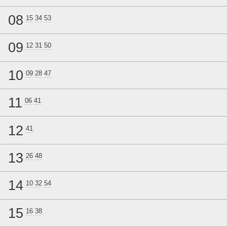
08
15
34
53
09
12
31
50
10
09
28
47
11
06
41
12
41
13
26
48
14
10
32
54
15
16
38