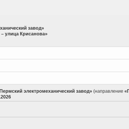
еханический завод»
 – улица Крисанова»
- Пермский электромеханический завод»
(направление
«
.2026