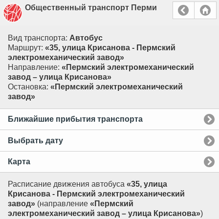
Общественный транспорт Перми
Вид транспорта:
Автобус
Маршрут:
«35, улица Крисанова - Пермский
электромеханический завод»
Направление:
«Пермский электромеханический
завод – улица Крисанова»
Остановка:
«Пермский электромеханический
завод»
Ближайшие прибытия транспорта
Выбрать дату
Карта
Расписание движения автобуса
«35, улица
Крисанова - Пермский электромеханический
завод»
(направление
«Пермский
электромеханический завод – улица Крисанова»
)