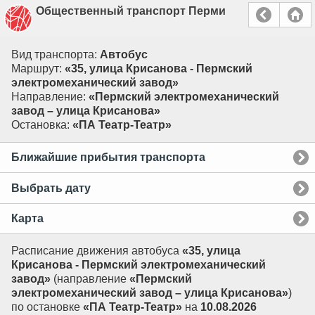
Общественный транспорт Перми
Вид транспорта:
Автобус
Маршрут:
«35, улица Крисанова - Пермский
электромеханический завод»
Направление:
«Пермский электромеханический
завод – улица Крисанова»
Остановка:
«ПА Театр-Театр»
Ближайшие прибытия транспорта
Выбрать дату
Карта
Расписание движения автобуса
«35, улица
Крисанова - Пермский электромеханический
завод»
(направление
«Пермский
электромеханический завод – улица Крисанова»
)
по остановке
«ПА Театр-Театр»
на
10.08.2026