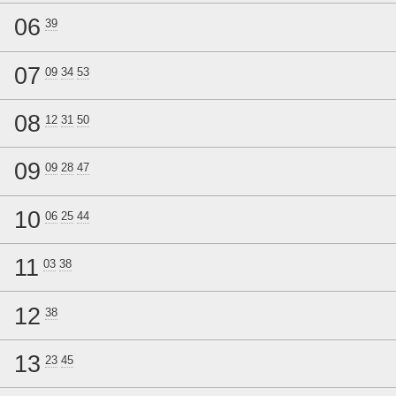
06
39
07
09
34
53
08
12
31
50
09
09
28
47
10
06
25
44
11
03
38
12
38
13
23
45