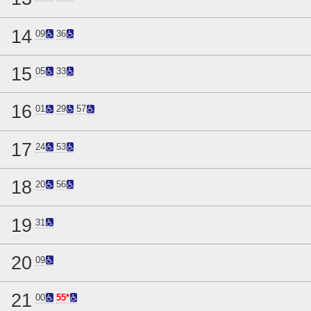
14
09
36
15
05
33
16
01
29
57
17
24
53
18
20
56
19
31
20
09
21
00
55*