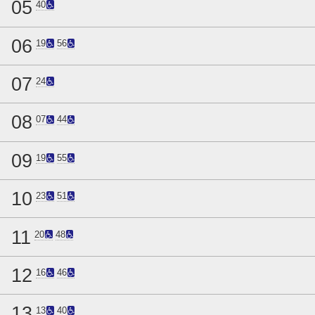
05
40
06
19
56
07
24
08
07
44
09
19
55
10
23
51
11
20
48
12
16
46
13
13
40