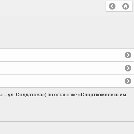
 – ул. Солдатова»
) по остановке
«Спорткомплекс им.