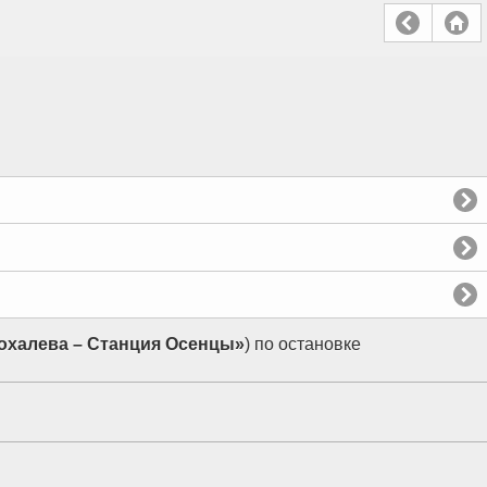
охалева – Станция Осенцы»
) по остановке