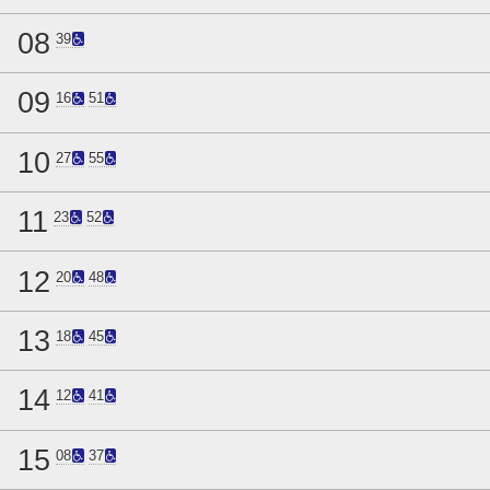
08
39
09
16
51
10
27
55
11
23
52
12
20
48
13
18
45
14
12
41
15
08
37