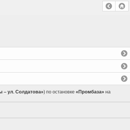
 – ул. Солдатова»
) по остановке
«Промбаза»
на